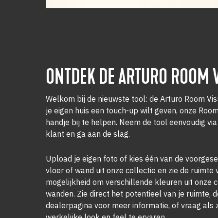
ONTDEK DE ARTURO ROOM V
Welkom bij de nieuwste tool: de Arturo Room Visu
je eigen huis een touch-up wilt geven, onze Room
handje bij te helpen. Neem de tool eenvoudig vi
klant en ga aan de slag.
Upload je eigen foto of kies één van de voorgese
vloer of wand uit onze collectie en zie de ruimte
mogelijkheid om verschillende kleuren uit onze c
wanden. Zie direct het potentieel van je ruimte,
dealerpagina voor meer informatie, of vraag als 
werkelijke look en feel te ervaren.