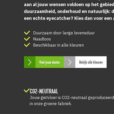
aan al jouw wensen voldoen op het gebied 
duurzaamheid, onderhoud en natuurlijk: de
een echte eyecatcher? Kies dan voor een A
Duurzaam door lange levensduur
Naadloos
Beschikbaar in alle kleuren
Vind jouw dealer
Bekijk alle kleuren
CO2-NEUTRAAL
Jouw gietvloer is CO2-neutraal geproduceer
in onze groene fabriek.