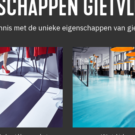
NSCHAPPEN
GIETV
nis met de unieke eigenschappen van gi