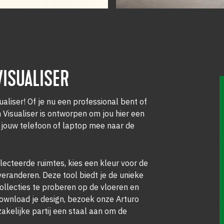
ISUALISER
aliser! Of je nu een professional bent of
 Visualiser is ontworpen om jou hier een
a jouw telefoon of laptop mee naar de
lecteerde ruimtes, kies een kleur voor de
 veranderen. Deze tool biedt je de unieke
ollecties te proberen op de vloeren en
 download je design, bezoek onze Arturo
zakelijke partij een staal aan om de