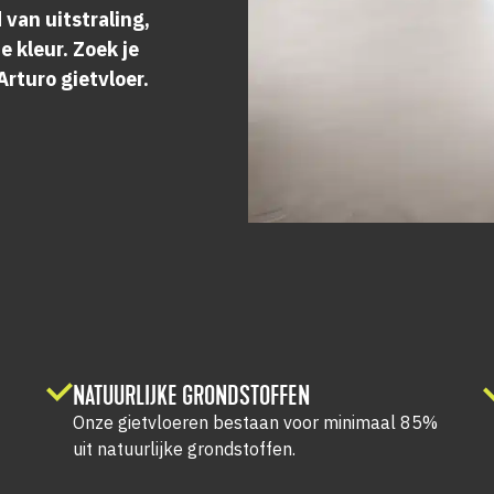
van uitstraling,
 kleur. Zoek je
rturo gietvloer.
NATUURLIJKE GRONDSTOFFEN
d
Onze gietvloeren bestaan voor minimaal 85%
uit natuurlijke grondstoffen.