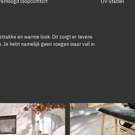
Verhoogd loopcomfort
UV-stabiel
strakke en warme look. Dit zorgt er tevens
. Je hebt namelijk geen voegen waar vuil in