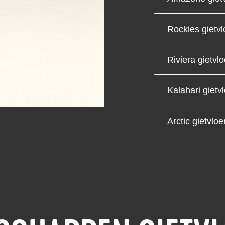
Rockies gietvl
Riviera gietvlo
Kalahari gietv
Arctic gietvloe