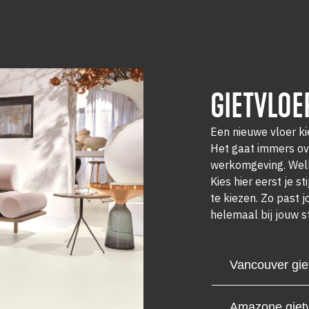
GIETVLOE
Een nieuwe vloer ki
Het gaat immers ov
werkomgeving. Welke
Kies hier eerst je st
te kiezen. Zo past 
helemaal bij jouw s
Vancouver gie
Amazone gietv