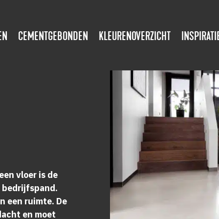
EN
CEMENTGEBONDEN
KLEURENOVERZICHT
INSPIRATI
een vloer is de
 bedrijfspand.
an een ruimte. De
dacht en moet